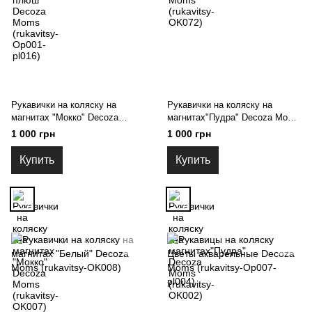
Рукавички на коляску на
Рукавички на коляску на
магнитах "Мокко" Decoza
магнитах"Пудра" Decoza Moms
Moms (rukavitsy-OK007)
(rukavitsy-OK002)
1 000 грн
1 000 грн
Купить
Купить