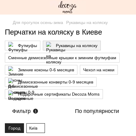
Для прогулок осень-зима
Рукавицы на коляску
Перчатки на коляску в Киеве
Футмуфы
Рукавицы на коляску
Сменные демисезонные крышки к зимним футмуфам
Зимние коконы 0-6 месяцев
Чехол на ножки
Демисезонные конверты 0-9 месяцев
Подарочные сертификаты Decoza Moms
Фильтр
По популярности
1
Город
Київ