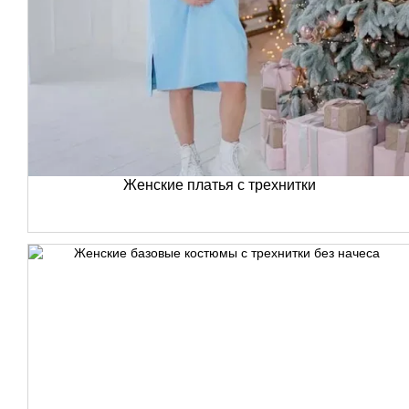
Женские платья с трехнитки