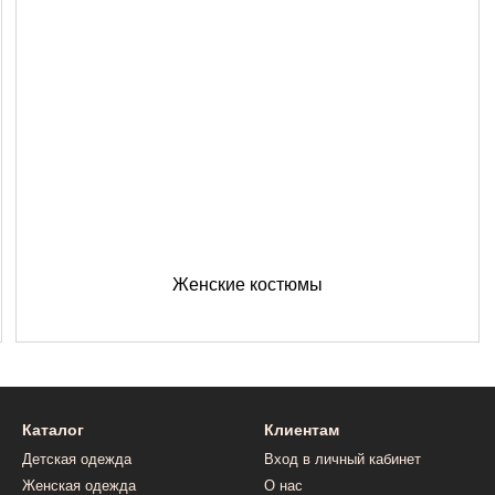
Женские костюмы
Каталог
Клиентам
Детская одежда
Вход в личный кабинет
Женская одежда
О нас