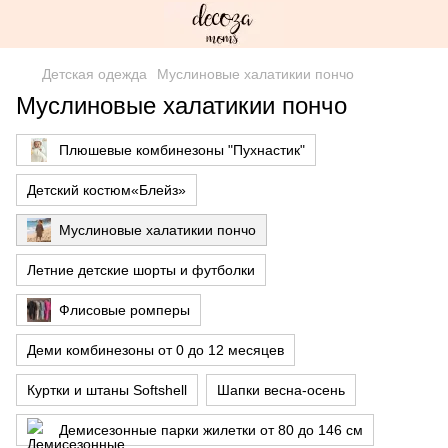
Детская одежда
Муслиновые халатикии пончо
Муслиновые халатикии пончо
Плюшевые комбинезоны "Пухнастик"
Детский костюм«Блейз»
Муслиновые халатикии пончо
Летние детские шорты и футболки
Флисовые ромперы
Деми комбинезоны от 0 до 12 месяцев
Куртки и штаны Softshell
Шапки весна-осень
Демисезонные парки жилетки от 80 до 146 см