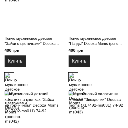
Пончо муслиновое детское
Пончо муслиновое детское
"Зайки с цветочками" Decoza
"Панды" Decoza Moms (poncho-
Moms (poncho-ms042)
ms043)
490 грн
490 грн
Купить
Купить