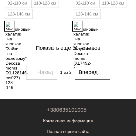
92-110 см
110-128 см
92-110 см
110-128 см
128-146 см
128-146 см
Показать еще 11 товаров
Назад
Вперед
1
из 2
+380635101005
Контактная информация
Полная версия сайта