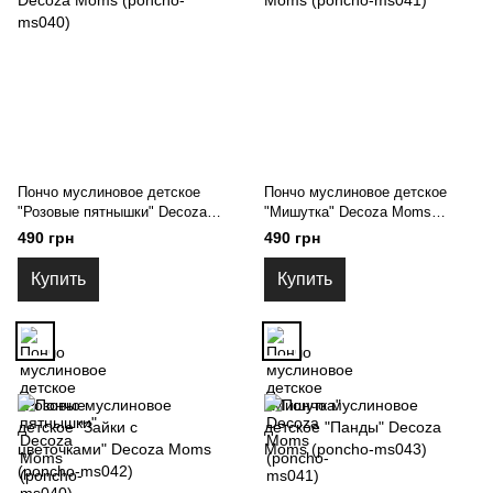
Пончо муслиновое детское
Пончо муслиновое детское
"Розовые пятнышки" Decoza
"Мишутка" Decoza Moms
Moms (poncho-ms040)
(poncho-ms041)
490 грн
490 грн
Купить
Купить