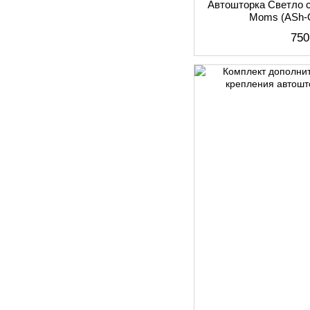
Автошторка Светло 
Moms (АSh-
750