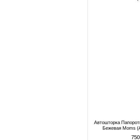
Автошторка Папорот
Бежевая Moms (
750