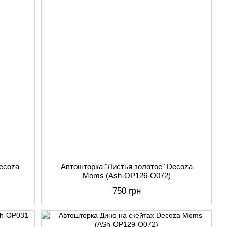
ecoza
Автошторка "Листья золотое" Decoza
Moms (Ash-OP126-O072)
750 грн