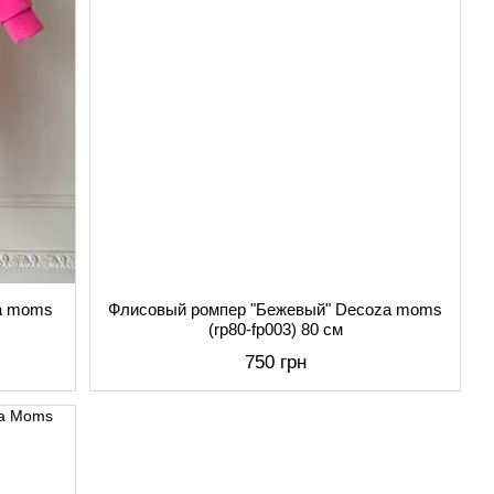
a moms
Флисовый ромпер "Бежевый" Decoza moms
(rp80-fp003) 80 см
750 грн