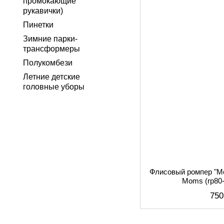
промокающие
рукавички)
Пинетки
Зимние парки-
трансформеры
Полукомбези
Летние детские
головные уборы
Флисовый ромпер "М
Moms (rp80-
750