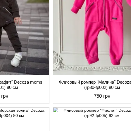
Графит" Decoza moms
Флисовый ромпер "Малина" Decoz
001) 80 см
(rp80-fp002) 80 см
 грн
750 грн