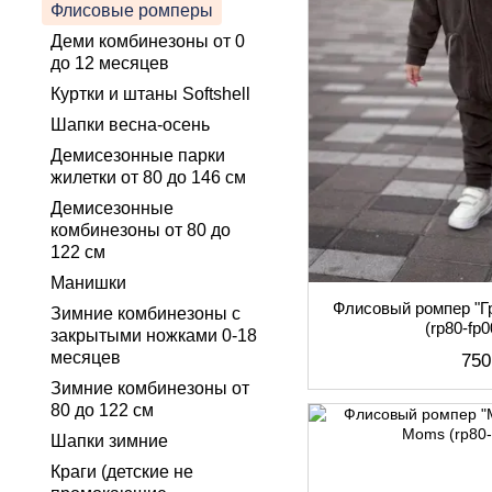
Флисовые ромперы
Деми комбинезоны от 0
до 12 месяцев
Куртки и штаны Softshell
Шапки весна-осень
Демисезонные парки
жилетки от 80 до 146 см
Демисезонные
комбинезоны от 80 до
122 см
Манишки
Флисовый ромпер "
Зимние комбинезоны с
(rp80-fp
закрытыми ножками 0-18
месяцев
750
Зимние комбинезоны от
80 до 122 см
Шапки зимние
Краги (детские не