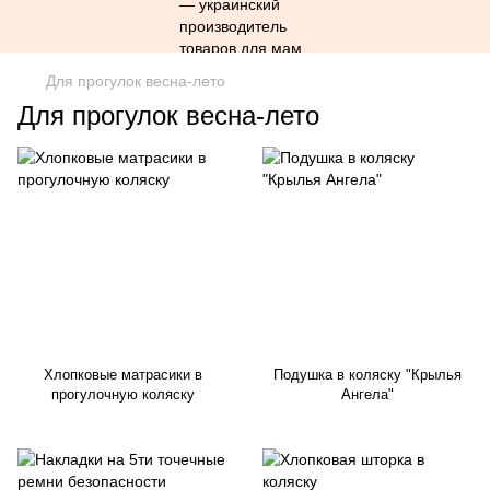
Для прогулок весна-лето
Для прогулок весна-лето
Хлопковые матрасики в
Подушка в коляску "Крылья
прогулочную коляску
Ангела"