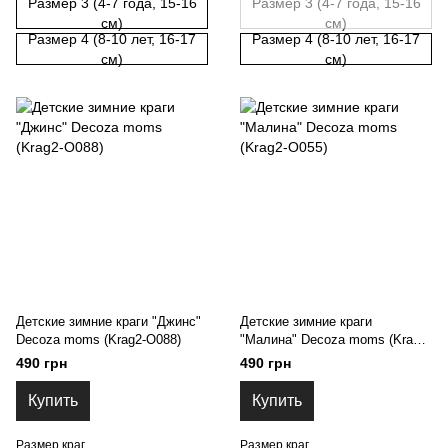
Размер 3 (4-7 года, 15-16
Размер 3 (4-7 года, 15-16
см)
см)
Размер 4 (8-10 лет, 16-17
Размер 4 (8-10 лет, 16-17
см)
см)
Детские зимние краги "Джинс"
Детские зимние краги
Decoza moms (Krag2-O088)
"Малина" Decoza moms (Krag2-
O055)
490 грн
490 грн
Купить
Купить
Размер краг
Размер краг