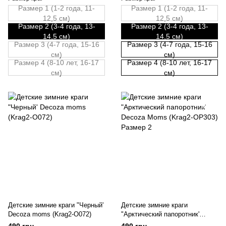
Размер 1 (1-2 года, 11-
Размер 1 (1-2 года, 11-
12,5 см)
12,5 см)
Размер 2 (3-4 года, 13-
Размер 2 (3-4 года, 13-
14,5 см)
14,5 см)
Размер 3 (4-7 года, 15-16
Размер 3 (4-7 года, 15-16
см)
см)
Размер 4 (8-10 лет, 16-17
Размер 4 (8-10 лет, 16-17
см)
см)
Детские зимние краги "Черный'
Детские зимние краги
Decoza moms (Krag2-O072)
"Арктический папоротник'
Decoza Moms (Krag2-OP303)