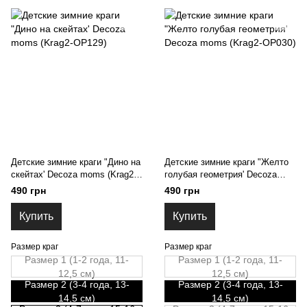
Детские зимние краги "Дино на
Детские зимние краги "Желто
скейтах' Decoza moms (Krag2-
голубая геометрия' Decoza
OP129)
moms (Krag2-OP030)
490 грн
490 грн
Купить
Купить
Размер краг
Размер краг
Размер 1 (1-2 года, 11-
Размер 1 (1-2 года, 11-
12,5 см)
12,5 см)
Размер 2 (3-4 года, 13-
Размер 2 (3-4 года, 13-
14,5 см)
14,5 см)