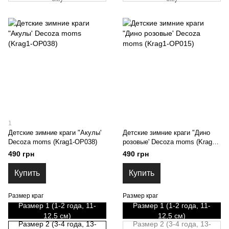
1
Детские зимние краги "Акулы'
Детские зимние краги "Дино
Decoza moms (Krag1-OP038)
розовые' Decoza moms (Krag1-
OP015)
490 грн
490 грн
Купить
Купить
Размер краг
Размер краг
Размер 1 (1-2 года, 11-
Размер 1 (1-2 года, 11-
12,5 см)
12,5 см)
Размер 2 (3-4 года, 13-
Размер 2 (3-4 года, 13-