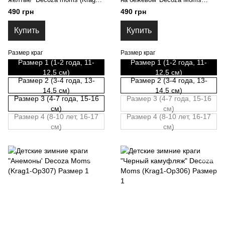
OP001)
(Krag1-OP304) Размер 1
490 грн
490 грн
Купить
Купить
Размер краг
Размер краг
Размер 1 (1-2 года, 11-
Размер 1 (1-2 года, 11-
12,5 см)
12,5 см)
Размер 2 (3-4 года, 13-
Размер 2 (3-4 года, 13-
14,5 см)
14,5 см)
Размер 3 (4-7 года, 15-16
Размер 3 (4-7 года, 15-16
см)
см)
Размер 4 (8-10 лет, 16-17
Размер 4 (8-10 лет, 16-17
см)
см)