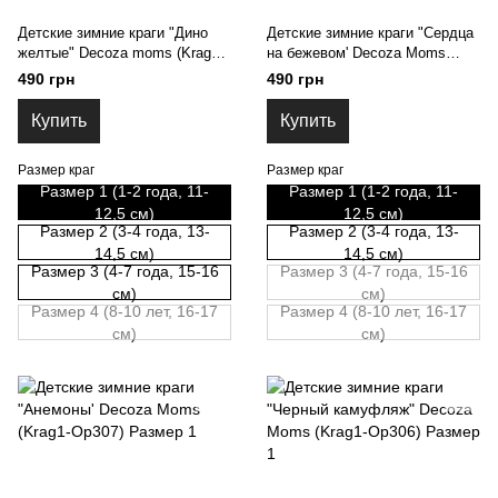
Детские зимние краги "Дино
Детские зимние краги "Сердца
желтые" Decoza moms (Krag1-
на бежевом' Decoza Moms
OP001)
(Krag1-OP304) Размер 1
490 грн
490 грн
Купить
Купить
Размер краг
Размер краг
Размер 1 (1-2 года, 11-
Размер 1 (1-2 года, 11-
12,5 см)
12,5 см)
Размер 2 (3-4 года, 13-
Размер 2 (3-4 года, 13-
14,5 см)
14,5 см)
Размер 3 (4-7 года, 15-16
Размер 3 (4-7 года, 15-16
см)
см)
Размер 4 (8-10 лет, 16-17
Размер 4 (8-10 лет, 16-17
см)
см)