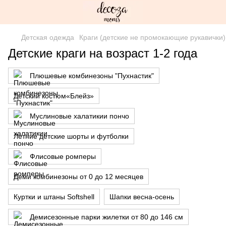
Детская одежда
Краги (детские не промокающие рукавички)
Детские краги на возраст 1-2 года
Плюшевые комбинезоны "Пухнастик"
Детский костюм«Блейз»
Муслиновые халатикии пончо
Летние детские шорты и футболки
Флисовые ромперы
Деми комбинезоны от 0 до 12 месяцев
Куртки и штаны Softshell
Шапки весна-осень
Демисезонные парки жилетки от 80 до 146 см