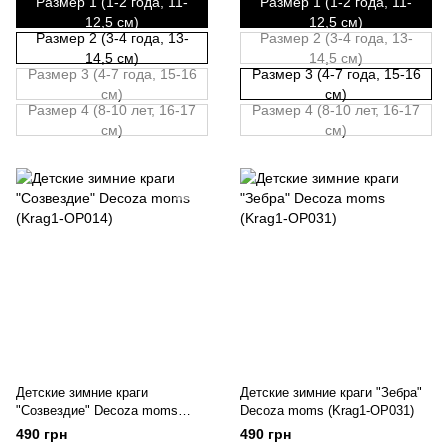
Размер 1 (1-2 года, 11-
Размер 1 (1-2 года, 11-
12,5 см)
12,5 см)
Размер 2 (3-4 года, 13-
Размер 2 (3-4 года, 13-
14,5 см)
14,5 см)
Размер 3 (4-7 года, 15-16
Размер 3 (4-7 года, 15-16
см)
см)
Размер 4 (8-10 лет, 16-17
Размер 4 (8-10 лет, 16-17
см)
см)
Детские зимние краги
Детские зимние краги "Зебра"
"Созвездие" Decoza moms
Decoza moms (Krag1-OP031)
(Krag1-OP014)
490 грн
490 грн