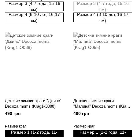
Размер 3 (4-7 года, 15-16
Размер 3 (4-7 года, 15-16
см)
см)
Размер 4 (8-10 лет, 16-17
Размер 4 (8-10 лет, 16-17
см)
см)
Детские зимние краги "Джинс"
Детские зимние краги
Decoza moms (Krag1-O088)
"Малина" Decoza moms (Krag1-
O055)
490 грн
490 грн
Размер краг
Размер краг
Размер 1 (1-2 года, 11-
Размер 1 (1-2 года, 11-