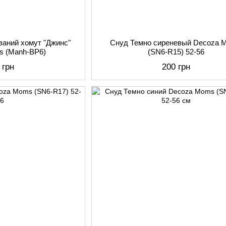
заний хомут "Джинс"
Снуд Темно сиреневый Decoza 
s (Manh-BP6)
(SN6-R15) 52-56
 грн
200 грн