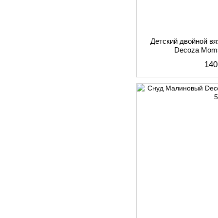
Детский двойной вя
Decoza Mom
140