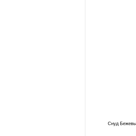
Снуд Бежевы