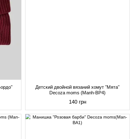
Бордо"
Детский двойной вязаний хомут "Мята"
Decoza moms (Manh-BP4)
140 грн