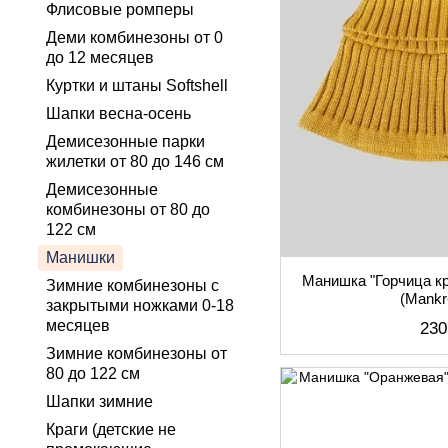
Флисовые ромперы
Деми комбинезоны от 0
до 12 месяцев
Куртки и штаны Softshell
Шапки весна-осень
Демисезонные парки
жилетки от 80 до 146 см
Демисезонные
комбинезоны от 80 до
122 см
Манишки
Манишка "Горчица к
Зимние комбинезоны с
(Mank
закрытыми ножками 0-18
месяцев
230
Зимние комбинезоны от
80 до 122 см
Шапки зимние
Краги (детские не