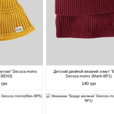
руглая" Decoza moms
Детский двойной вязаний хомут "
r-BEN3)
Decoza moms (Manh-BP1)
 грн
140 грн