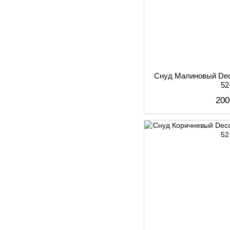
Снуд Малиновый De
52
200