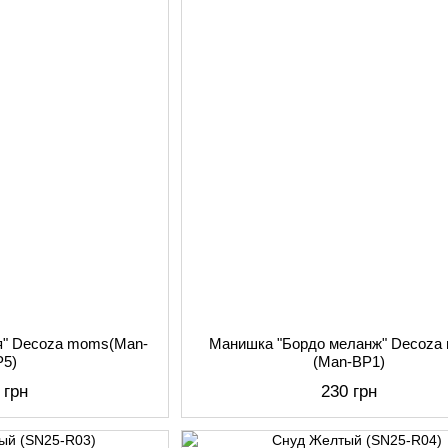
я" Decoza moms(Man-
Манишка "Бордо меланж" Decoza
P5)
(Man-BP1)
 грн
230 грн