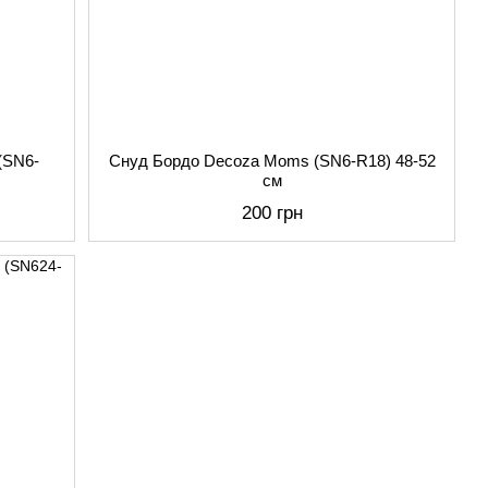
(SN6-
Снуд Бордо Decoza Moms (SN6-R18) 48-52
см
200 грн