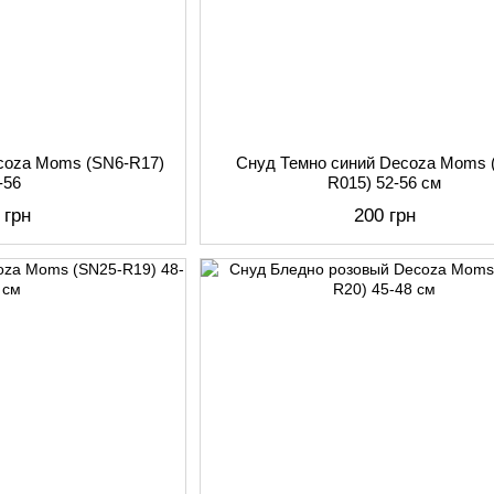
coza Moms (SN6-R17)
Снуд Темно синий Decoza Moms 
-56
R015) 52-56 см
 грн
200 грн