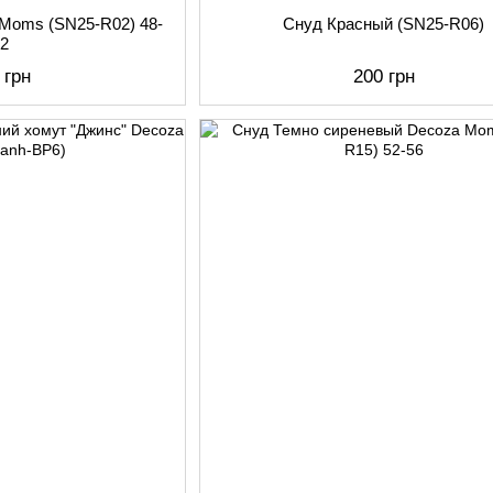
Moms (SN25-R02) 48-
Снуд Красный (SN25-R06)
52
 грн
200 грн