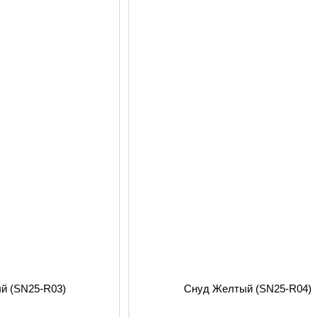
й (SN25-R03)
Снуд Желтый (SN25-R04)