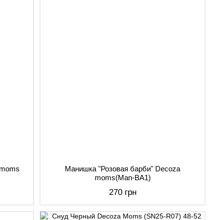
 moms
Манишка "Розовая барби" Decoza
moms(Man-BA1)
270 грн