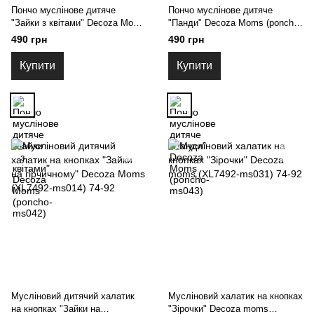
Пончо муслінове дитяче
Пончо муслінове дитяче
"Зайки з квітами" Decoza Moms
"Панди" Decoza Moms (poncho-
(poncho-ms042)
ms043)
490 грн
490 грн
Купити
Купити
Мусліновий дитячий халатик
Мусліновий халатик на кнопках
на кнопках "Зайки на
"Зірочки" Decoza moms