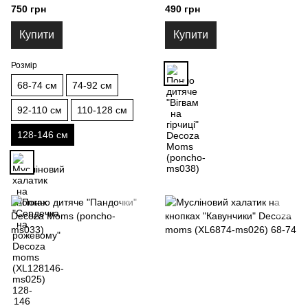
Decoza moms (XL128146-
ms038)
750 грн
490 грн
ms025) 128-146
Купити
Купити
Розмір
68-74 см
74-92 см
92-110 см
110-128 см
128-146 см