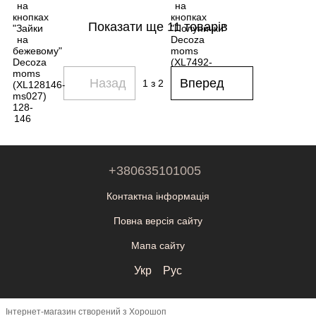
Показати ще 11 товарів
Назад
Вперед
1
з 2
+380635101005
Контактна інформація
Повна версія сайту
Мапа сайту
Укр
Рус
Інтернет-магазин створений з Хорошоп