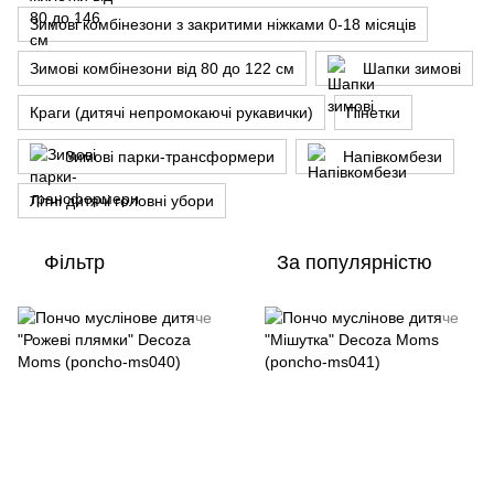
Зимові комбінезони з закритими ніжками 0-18 місяців
Зимові комбінезони від 80 до 122 см
Шапки зимові
Краги (дитячі непромокаючі рукавички)
Пінетки
Зимові парки-трансформери
Напівкомбези
Літні дитячі головні убори
Фільтр
За популярністю