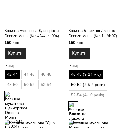
Косинка муслінова Єдиноріжки
Косинка Блакитна Лакоста
Decoza Moms (Kos4244-ms004)
Decoza Moms (Kos1-LAK07)
150 грн
150 грн
Купити
Купити
Розмір
Розмір
42-44
44-46
46-48
46-48 (9-24 міс)
48-50
50-52
52-54
50-52 (2,5-4 роки)
52-54 (4-10 років)