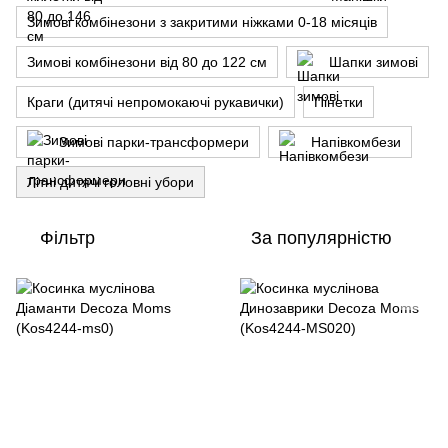
Зимові комбінезони з закритими ніжками 0-18 місяців
Зимові комбінезони від 80 до 122 см
Шапки зимові
Краги (дитячі непромокаючі рукавички)
Пінетки
Зимові парки-трансформери
Напівкомбези
Літні дитячі головні убори
Фільтр
За популярністю