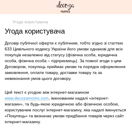
Угода користувача
Угода користувача
Договір публічної оферти є публічним, тобто згідно зі статтею
633 Цивільного кодексу України його умови однакові для всіх
покупців незалежно від статусу (фізична особа, юридична
особа, фізична особа – підприємець). За повної згоди з цим
Договором, покупець приймає умови та порядок оформлення
замовлення, оплати товару, доставки товару та за
невиконання умов цього договору.
Цей текст є угодою між інтернет-магазином
www.decozamoms.com
, іменованим надалі «інтернет-
магазин», та будь-якою юридичною або фізичною особою,
користувачем послуг інтернет-магазину, яка надалі іменується
«Покупець» та визначає умови придбання товарів через сайт
інтернет-магазину.