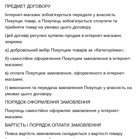
ПРЕДМЕТ ДОГОВОРУ
Інтернет-магазин зобов'язується передати у власність
Покупцю товар, а Покупець зобов'язується сплатити та
прийняти товар на умовах цього договору.
Цей договір регулює купівлю-продаж в інтернет-магазині,
зокрема:
а) добровільний вибір Покупцем товарів за «Категоріями»;
б) самостійне оформлення Покупцем замовлення в інтернет-
магазині;
в) оплата Покупцем замовлення, оформленого в інтернет-
магазині;
г) виконання та передача замовлення Покупцю у власність на
умовах цього договору.
ПОРЯДОК ОФОРМЛЕННЯ ЗАМОВЛЕННЯ
Покупець самостійно оформляє замовлення у інтернет-
магазині.
ВАРТІСТЬ І ПОРЯДОК ОПЛАТИ ЗАМОВЛЕННЯ
Повна вартість замовлення складається з вартості товару