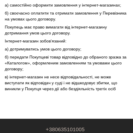
а) самостійно оформити замовлення у інтернет-магазинах;
б) своєчасно оплатити та отримати замовлення у Перевізника
на умовах цього договору.
Покупець має право вимагати від інтернет-магазину
дотримання умов цього договору.
Інтернет-магазин зобов'язаний:
а) дотримуватись умов цього договору;
б) передати Покупцеві товар відповідно до обраного зразка за
«Каталогом», оформленим замовленням та умовами цього
договору;
в) інтернет-магазин не несе відповідальності, не може
виступати як відповідач у суді і не відшкодовує збитки, що
виникли у Покупця через дії або бездіяльність третіх осіб
+380635101005