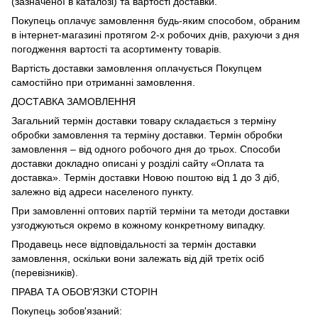
(зазначеної в каталозі) та вартості доставки.
Покупець оплачує замовлення будь-яким способом, обраним
в інтернет-магазині протягом 2-х робочих днів, рахуючи з дня
погодження вартості та асортименту товарів.
Вартість доставки замовлення оплачується Покупцем
самостійно при отриманні замовлення.
ДОСТАВКА ЗАМОВЛЕННЯ
Загальний термін доставки товару складається з терміну
обробки замовлення та терміну доставки. Термін обробки
замовлення – від одного робочого дня до трьох. Способи
доставки докладно описані у розділі сайту «Оплата та
доставка». Термін доставки Новою поштою від 1 до 3 діб,
залежно від адреси населеного пункту.
При замовленні оптових партій терміни та методи доставки
узгоджуються окремо в кожному конкретному випадку.
Продавець несе відповідальності за термін доставки
замовлення, оскільки вони залежать від дій третіх осіб
(перевізників).
ПРАВА ТА ОБОВ'ЯЗКИ СТОРІН
Покупець зобов'язаний: