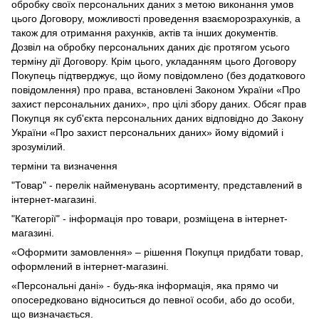
обробку своїх персональних даних з метою виконання умов
цього Договору, можливості проведення взаєморозрахунків, а
також для отримання рахунків, актів та інших документів.
Дозвіл на обробку персональних даних діє протягом усього
терміну дії Договору. Крім цього, укладанням цього Договору
Покупець підтверджує, що йому повідомлено (без додаткового
повідомлення) про права, встановлені Законом України «Про
захист персональних даних», про цілі збору даних. Обсяг прав
Покупця як суб'єкта персональних даних відповідно до Закону
України «Про захист персональних даних» йому відомий і
зрозумілий.
терміни та визначення
"Товар" - перелік найменувань асортименту, представлений в
інтернет-магазині.
"Категорії" - інформація про товари, розміщена в інтернет-
магазині.
«Оформити замовлення» – рішення Покупця придбати товар,
оформлений в інтернет-магазині.
«Персональні дані» - будь-яка інформація, яка прямо чи
опосередковано відноситься до певної особи, або до особи,
що визначається.