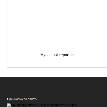
Муслінові серветки
Приймаємо до оплати