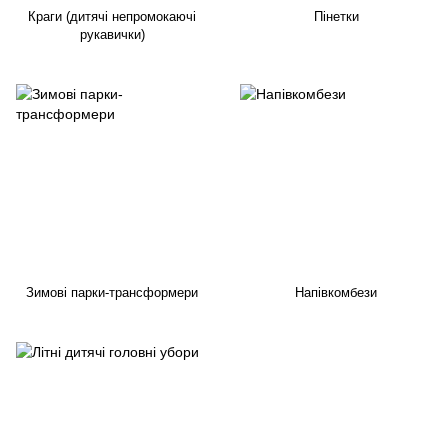
Краги (дитячі непромокаючі
Пінетки
рукавички)
Зимові парки-трансформери
Напівкомбези