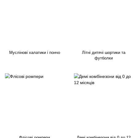
Муслінові халатики і пончо
Літні дитячі шортики та
футболки
Флісові ромпери
Демі комбінезони від 0 до 12