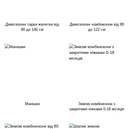
Демісезонні парки жилетки від
Демісезонні комбінезони від 80
80 до 146 см
до 122 см
Манішки
Зимові комбінезони з
закритими ніжками 0-18 місяців