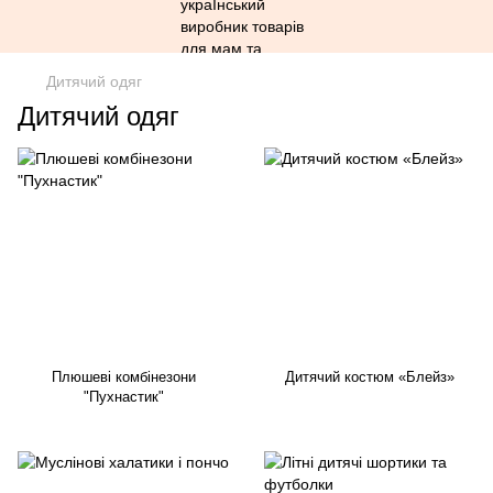
Дитячий одяг
Дитячий одяг
Плюшеві комбінезони
Дитячий костюм «Блейз»
"Пухнастик"