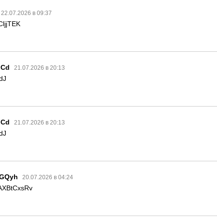
22.07.2026 в 09:37
ljjTEK
pCd
21.07.2026 в 20:13
dJ
pCd
21.07.2026 в 20:13
dJ
GQyh
20.07.2026 в 04:24
AXBtCxsRv