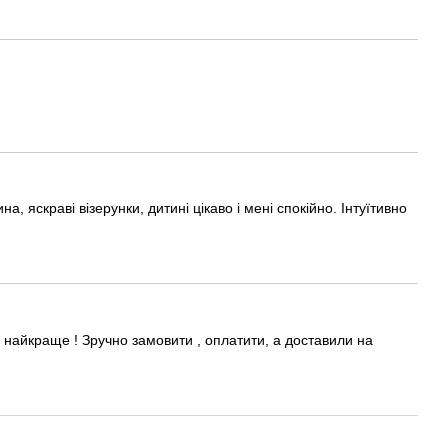
 яскраві візерунки, дитині цікаво і мені спокійно. Інтуїтивно
найкраще ! Зручно замовити , оплатити, а доставили на