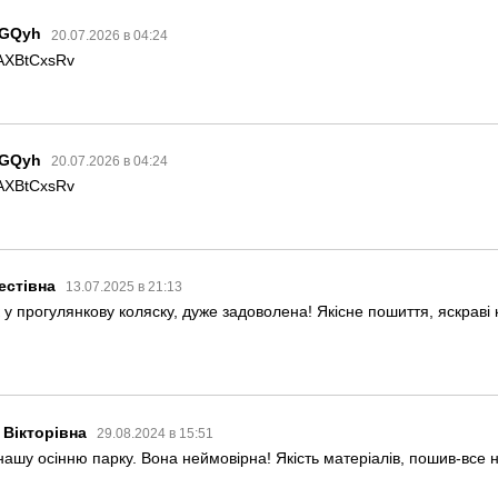
GQyh
20.07.2026 в 04:24
AXBtCxsRv
GQyh
20.07.2026 в 04:24
AXBtCxsRv
естівна
13.07.2025 в 21:13
у прогулянкову коляску, дуже задоволена! Якісне пошиття, яскраві
 Вікторівна
29.08.2024 в 15:51
ашу осінню парку. Вона неймовірна! Якість матеріалів, пошив-все 