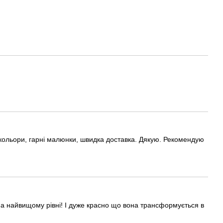
 кольори, гарні малюнки, швидка доставка. Дякую. Рекомендую
на найвищому рівні! І дуже красно що вона трансформується в