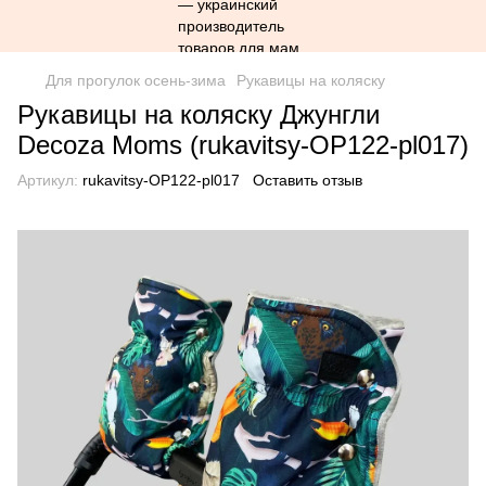
Для прогулок осень-зима
Рукавицы на коляску
Рукавицы на коляску Джунгли
Decoza Moms (rukavitsy-OP122-pl017)
Артикул:
rukavitsy-OP122-pl017
Оставить отзыв