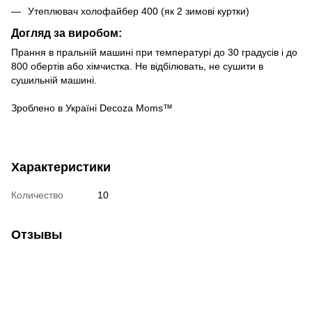
Утеплювач холофайбер 400 (як 2 зимові куртки)
Догляд за виробом:
Прання в пральній машині при температурі до 30 градусів і до
800 обертів або хімчистка. Не відбілювать, не сушити в
сушильній машині.
Зроблено в Україні Decoza Moms™
Характеристики
Количество
10
Отзывы