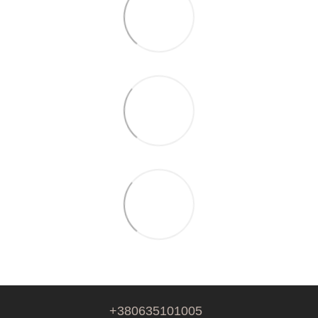
+380635101005