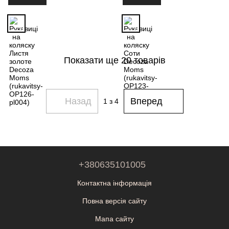
Показати ще 20 товарів
Назад
Вперед
1
з 4
+380635101005
Контактна інформація
Повна версія сайту
Мапа сайту