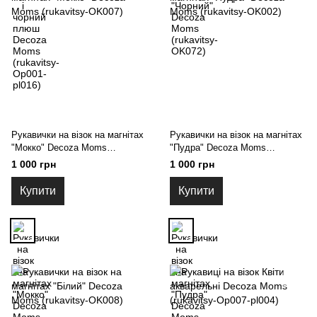
Рукавички на візок на магнітах
Рукавички на візок на магнітах
"Мокко" Decoza Moms
"Пудра" Decoza Moms
(rukavitsy-OK007)
(rukavitsy-OK002)
1 000 грн
1 000 грн
Купити
Купити