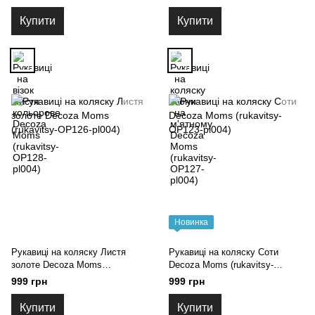
Купити
Купити
Новинка
Рукавиці на коляску Листя
Рукавиці на коляску Соти
золоте Decoza Moms
Decoza Moms (rukavitsy-
(rukavitsy-OP126-pl004)
OP123-pl004)
999 грн
999 грн
Купити
Купити