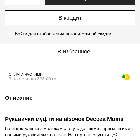
В кредит
Войти
для отображения накопительной скидки
%
В избранное
ОПЛАТА ЧАСТЯМИ
3 платежа по 333.00 грн
Описание
Рукавички муфти на візочок Decoza Moms
Ваші прогулянки з малюком стануть довшими і приємнішими з
нашими рукавичками на візок. Не варто ігнорувати цей