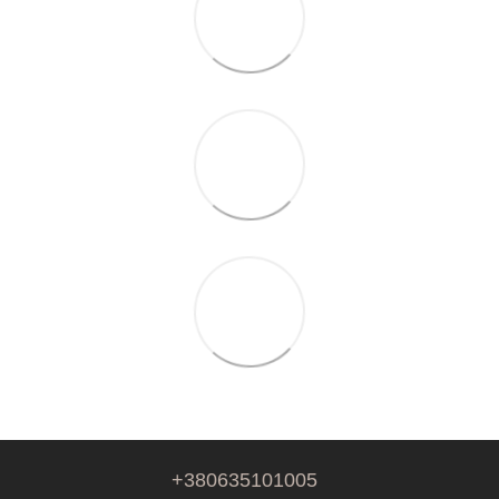
+380635101005