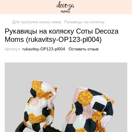
Для прогулок осень-зима
Рукавицы на коляску
Рукавицы на коляску Соты Decoza
Moms (rukavitsy-OP123-pl004)
Артикул:
rukavitsy-OP123-pl004
Оставить отзыв