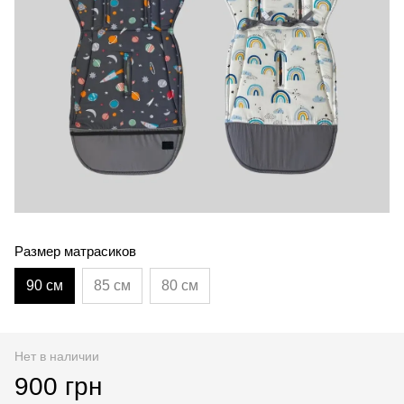
Размер матрасиков
90 см
85 см
80 см
Нет в наличии
900 грн