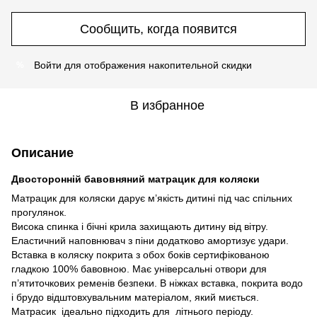
Сообщить, когда появится
Войти
для отображения накопительной скидки
%
В избранное
Описание
Двосторонній бавовняний матрацик для коляски
Матрацик для коляски дарує м’якість дитині під час спільних
прогулянок.
Висока спинка і бічні крила захищають дитину від вітру.
Еластичний наповнювач з піни додатково амортизує удари.
Вставка в коляску покрита з обох боків сертифікованою
гладкою 100% бавовною. Має універсальні отвори для
п’ятиточкових ременів безпеки. В ніжках вставка, покрита водо
і брудо відштовхувальним матеріалом, який миється.
Матрасик ідеально підходить для літнього періоду.