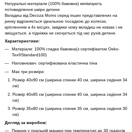
Натуральні матеріали (100% бавовна) мінімізують
потовиділення шкіри дитини.
Вкладиш від Decoza Moms серед інших представлених на
ринку відрізняється ідеальною посадкою до коляски,
кріпленням в 4х місцях, завдяки чому вкладиш не ковзає і не
зміщується, а підніжка не скочується під час рухів дитини.
Характеристики:
Матеріали: 100% гладка бавовна(з сертифікатом Oeko-
Tex®Standard100)
Наповнювач: сертифікована еластична піна
Має три розміри:
Розмір 40х90 см (ширина спинки 40 см, ширина сидіння 34
см)
Розмір 40х85 см (ширина спинки 40 см, ширина сидіння 34
см)
Розмір 35х80 см (ширина спинки 35 см, ширина сидіння 30
см)
Догляд за виробом:
Прання у пральній машині при температурі до 30 градусів