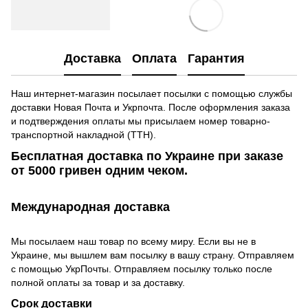
Доставка
Оплата
Гарантия
Наш интернет-магазин посылает посылки с помощью службы
доставки Новая Почта и Укрпочта. После оформления заказа
и подтверждения оплаты мы присылаем номер товарно-
транспортной накладной (ТТН).
Бесплатная доставка по Украине при заказе
от 5000 гривен одним чеком.
Международная доставка
Мы посылаем наш товар по всему миру. Если вы не в
Украине, мы вышлем вам посылку в вашу страну. Отправляем
с помощью УкрПочты. Отправляем посылку только после
полной оплаты за товар и за доставку.
Срок доставки