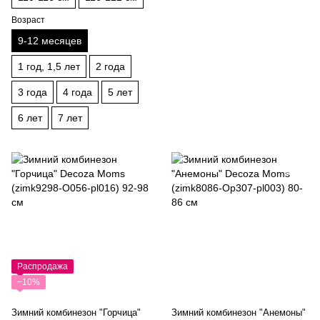
Возраст
9-12 месяцев
1 год, 1,5 лет
2 года
3 года
4 года
5 лет
6 лет
7 лет
Распродажа
−10%
Зимний комбинезон "Горчица"
Зимний комбинезон "Анемоны"