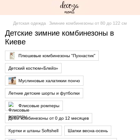
Детская одежда
Зимние комбинезоны от 80 до 122 см
Детские зимние комбинезоны в
Киеве
Плюшевые комбинезоны "Пухнастик"
Детский костюм«Блейз»
Муслиновые халатикии пончо
Летние детские шорты и футболки
Флисовые ромперы
Деми комбинезоны от 0 до 12 месяцев
Куртки и штаны Softshell
Шапки весна-осень