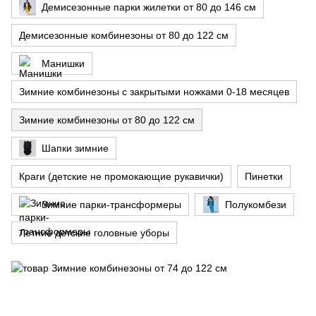
Демисезонные парки жилетки от 80 до 146 см
Демисезонные комбинезоны от 80 до 122 см
Манишки
Зимние комбинезоны с закрытыми ножками 0-18 месяцев
Зимние комбинезоны от 80 до 122 см
Шапки зимние
Краги (детские не промокающие рукавички)
Пинетки
Зимние парки-трансформеры
Полукомбези
Летние детские головные уборы