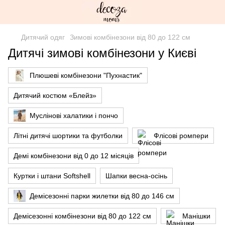
Дитячий одяг
Зимові комбінезони від 80 до 122 см
Дитячі зимові комбінезони у Києві
Плюшеві комбінезони "Пухнастик"
Дитячий костюм «Блейз»
Муслінові халатики і пончо
Літні дитячі шортики та футболки
Флісові ромпери
Демі комбінезони від 0 до 12 місяців
Куртки і штани Softshell
Шапки весна-осінь
Демісезонні парки жилетки від 80 до 146 см
Демісезонні комбінезони від 80 до 122 см
Манішки