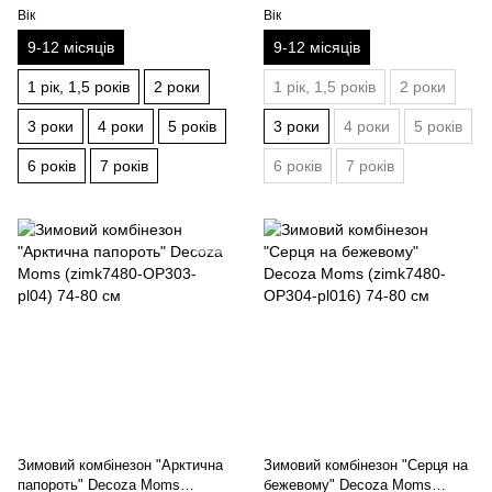
Вік
Вік
9-12 місяців
9-12 місяців
1 рік, 1,5 років
2 роки
1 рік, 1,5 років
2 роки
3 роки
4 роки
5 років
3 роки
4 роки
5 років
6 років
7 років
6 років
7 років
Зимовий комбінезон "Арктична
Зимовий комбінезон "Серця на
папороть" Decoza Moms
бежевому" Decoza Moms