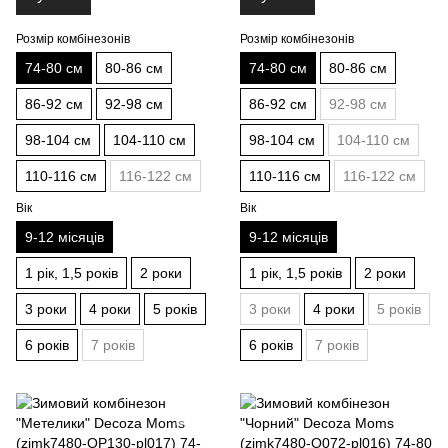
Розмір комбінезонів
Розмір комбінезонів
74-80 см
80-86 см
74-80 см
80-86 см
86-92 см
92-98 см
86-92 см
92-98 см
98-104 см
104-110 см
98-104 см
104-110 см
110-116 см
116-122 см
110-116 см
116-122 см
Вік
Вік
9-12 місяців
9-12 місяців
1 рік, 1,5 років
2 роки
1 рік, 1,5 років
2 роки
3 роки
4 роки
5 років
3 роки
4 роки
5 років
6 років
7 років
6 років
7 років