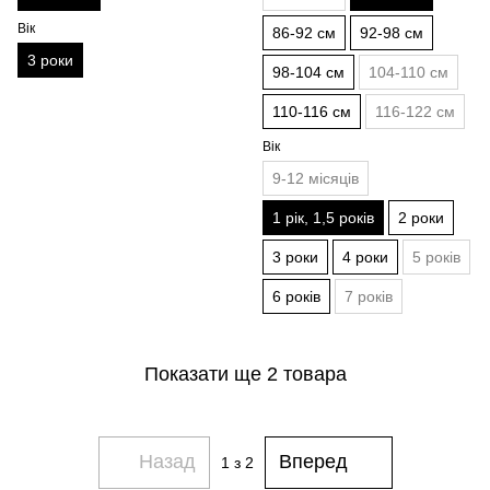
Вік
86-92 см
92-98 см
3 роки
98-104 см
104-110 см
110-116 см
116-122 см
Вік
9-12 місяців
1 рік, 1,5 років
2 роки
3 роки
4 роки
5 років
6 років
7 років
Показати ще 2 товара
Назад
Вперед
1
з 2