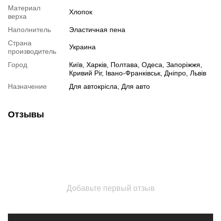
Материал
Хлопок
верха
Наполнитель
Эластичная пена
Страна
Украина
производитель
Город
Київ, Харків, Полтава, Одеса, Запоріжжя,
Кривий Ріг, Івано-Франківськ, Дніпро, Львів
Назначение
Для автокрісла, Для авто
Отзывы
Добавьте первый отзыв