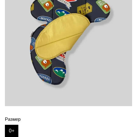
Размер
0+