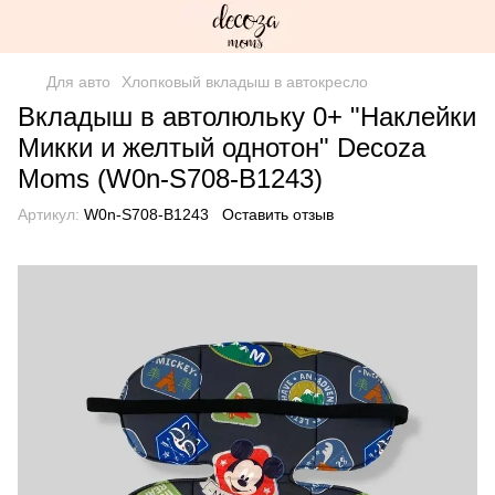
Для авто
Хлопковый вкладыш в автокресло
Вкладыш в автолюльку 0+ "Наклейки
Микки и желтый однотон" Decoza
Moms (W0n-S708-B1243)
Артикул:
W0n-S708-B1243
Оставить отзыв