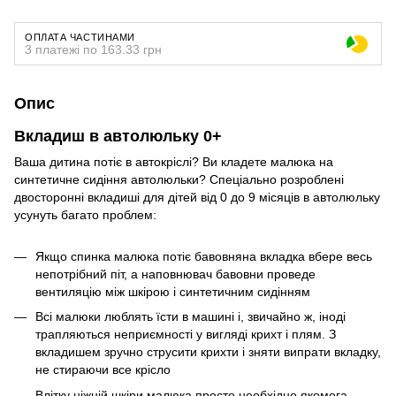
ОПЛАТА ЧАСТИНАМИ
3 платежі по 163.33 грн
Опис
Вкладиш в автолюльку 0+
Ваша дитина потіє в автокріслі? Ви кладете малюка на
синтетичне сидіння автолюльки? Спеціально розроблені
двосторонні вкладиші для дітей від 0 до 9 місяців в автолюльку
усунуть багато проблем:
Якщо спинка малюка потіє бавовняна вкладка вбере весь
непотрібний піт, а наповнювач бавовни проведе
вентиляцію між шкірою і синтетичним сидінням
Всі малюки люблять їсти в машині і, звичайно ж, іноді
трапляються неприємності у вигляді крихт і плям. З
вкладишем зручно струсити крихти і зняти випрати вкладку,
не стираючи все крісло
Влітку ніжній шкіри малюка просто необхідно якомога