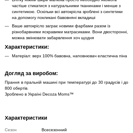
частіше стикатися з натуральними тканинами і менше з
синтетикою. Оскільки всі автокрісла зроблені з синтетики
на допомогу покликані бавовняні вкладиші
Ваше автокрісло заграє новими фарбами разом із
різнобарвними яскравими матрасиками. Вони двосторонні,
можна змінювати забарвлення хоч щодня
Характеристики:
Матеріал: верх 100% бавовна, наповнювач еластична піна
Догляд за виробом:
Прання в пральній машині при температурі до 30 градусів і до
800 обертів.
Зроблено в Україні Decoza Moms™
Характеристики
Сезон
Всесезонний