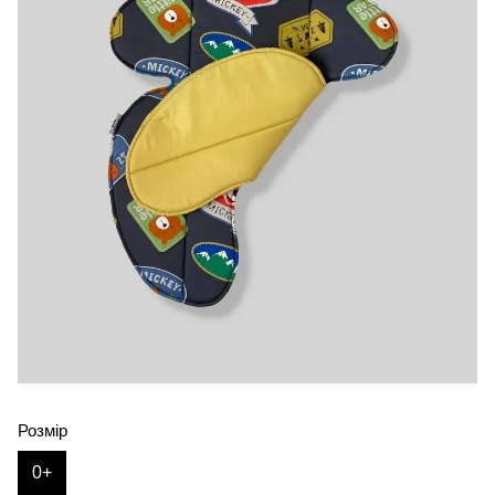
Розмір
0+