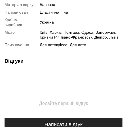
Матеріал верху
Бавовна
Наповнювач
Еластична піна
Країна
Україна
виробник
Місто
Київ, Харків, Полтава, Одеса, Запоріжжя,
Кривий Ріг, Івано-Франківськ, Дніпро, Львів
Призначення
Для автокрісла, Для авто
Відгуки
Додайте перший відгук
Написати відгук