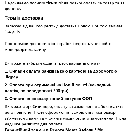
Надсилаємо посилку тільки після повної оплати за товар та за
доставку.
Термін доставки
Залежно від вашого регіону, доставка Новою Поштою займає
1-4 днів.
Про терміни доставки в інші країни і вартість уточнюйте
менеджерів магазину.
Ви можете вибрати один із трьох варіантів оплати:
1. Онлайн оплата банківською карткою за доромогою
liqpay
2. Оплата при отриманні на Новій пошті (накладний
платіж, по передоплаті 200грн)
3. Оплата на розрахунковий рахунок ФОП
Ви можете зробити передоплату за замовлення або сплатити
його повністю. Після оформлення замовлення менеджер
зв'яжеться з вами та уточнить умови оплати замовлення. Після
надішле реквізити для оплати.
Гарантійний термін в Decoza Moms 3 місяці! Ми