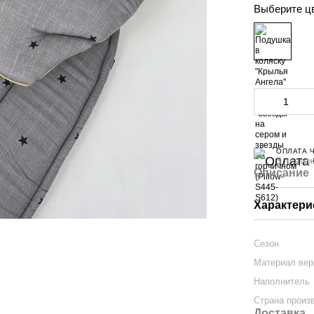
Выберите ц
ОПЛАТА 
3 платеж
Описание
Характери
Сезон
Материал вер
Наполнитель
Страна произ
Доставка