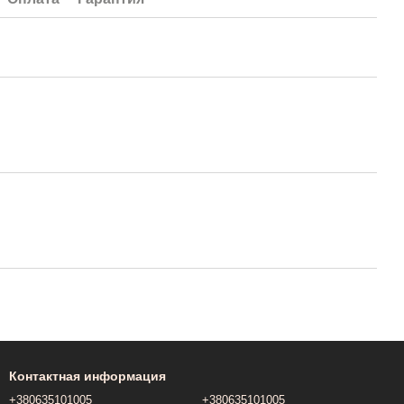
Контактная информация
+380635101005
+380635101005