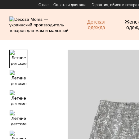
Перейти к основному контенту
О нас
Оплата и доставка
Гарантия, обмен и возвра
Детская
Женс
одежда
одеж