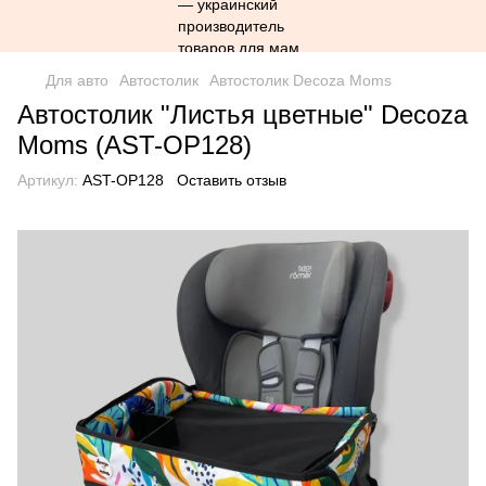
Для авто
Автостолик
Автостолик Decoza Moms
Автостолик "Листья цветные" Decoza
Moms (AST-OP128)
Артикул:
AST-OP128
Оставить отзыв