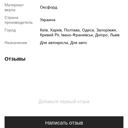
Материал
Оксфорд
верха
Страна
Украина
производитель
Город
Київ, Харків, Полтава, Одеса, Запоріжжя,
Кривий Ріг, Івано-Франківськ, Дніпро, Львів
Назначение
Для автокрісла, Для авто
Отзывы
Добавьте первый отзыв
Написать отзыв