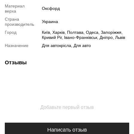
Материал
Оксфорд
верха
Страна
Украина
производитель
Город
Київ, Харків, Полтава, Одеса, Запоріжжя,
Кривий Ріг, Івано-Франківськ, Дніпро, Львів
Назначение
Для автокрісла, Для авто
Отзывы
Добавьте первый отзыв
Написать отзыв