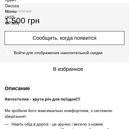
Нет в наличии
1 500 грн
Сообщить, когда появится
Войти
для отображения накопительной скидки
%
В избранное
Описание
Автостолик - крута річ для поїздок!!!
Ми зробили його максимально комфортним, з системою
зберігання!
Навіть обід в дорозі - це зручно і весело з новим