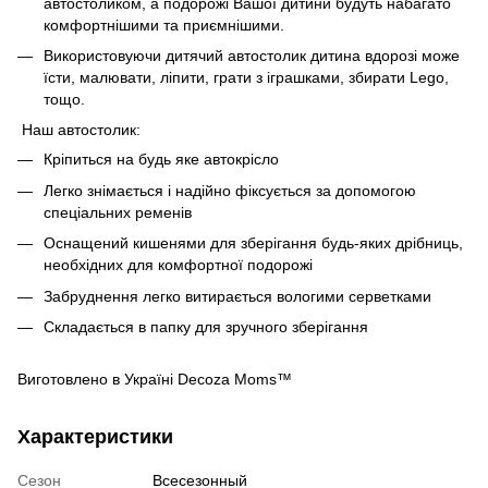
автостоликом, а подорожі Вашої дитини будуть набагато
комфортнішими та приємнішими.
Використовуючи дитячий автостолик дитина вдорозі може
їсти, малювати, ліпити, грати з іграшками, збирати Lego,
тощо.
Наш автостолик:
Кріпиться на будь яке автокрісло
Легко знімається і надійно фіксується за допомогою
спеціальних ременів
Оснащений кишенями для зберігання будь-яких дрібниць,
необхідних для комфортної подорожі
Забруднення легко витирається вологими серветками
Складається в папку для зручного зберігання
Виготовлено в Україні Decoza Moms™
Характеристики
Сезон
Всесезонный