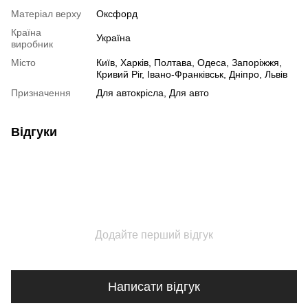
Матеріал верху
Оксфорд
Країна
Україна
виробник
Місто
Київ, Харків, Полтава, Одеса, Запоріжжя,
Кривий Ріг, Івано-Франківськ, Дніпро, Львів
Призначення
Для автокрісла, Для авто
Відгуки
Додайте перший відгук
Написати відгук