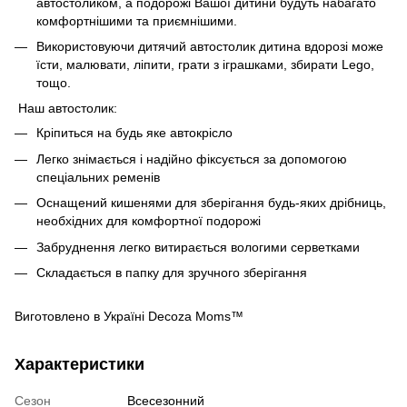
автостоликом, а подорожі Вашої дитини будуть набагато
комфортнішими та приємнішими.
Використовуючи дитячий автостолик дитина вдорозі може
їсти, малювати, ліпити, грати з іграшками, збирати Lego,
тощо.
Наш автостолик:
Кріпиться на будь яке автокрісло
Легко знімається і надійно фіксується за допомогою
спеціальних ременів
Оснащений кишенями для зберігання будь-яких дрібниць,
необхідних для комфортної подорожі
Забруднення легко витирається вологими серветками
Складається в папку для зручного зберігання
Виготовлено в Україні Decoza Moms™
Характеристики
Сезон
Всесезонний