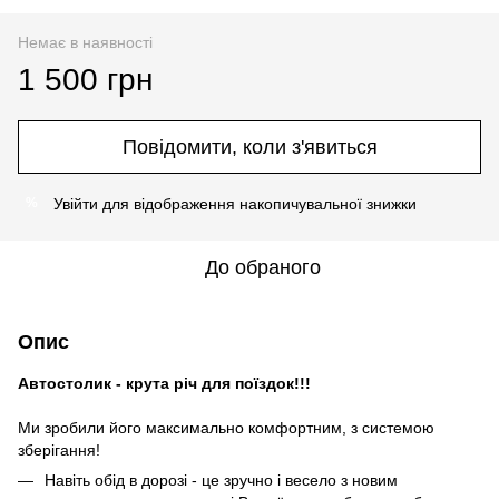
Немає в наявності
1 500 грн
Повідомити, коли з'явиться
Увійти
для відображення накопичувальної знижки
%
До обраного
Опис
Автостолик - крута річ для поїздок!!!
Ми зробили його максимально комфортним, з системою
зберігання!
Навіть обід в дорозі - це зручно і весело з новим