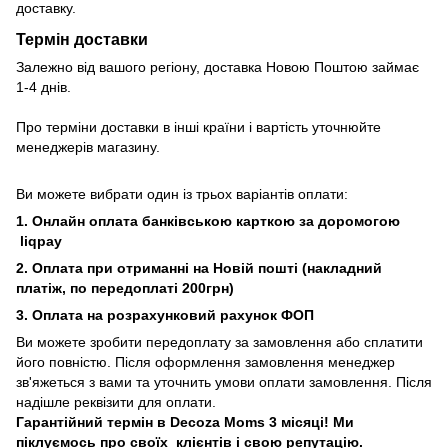
доставку.
Термін доставки
Залежно від вашого регіону, доставка Новою Поштою займає
1-4 днів.
Про терміни доставки в інші країни і вартість уточнюйте
менеджерів магазину.
Ви можете вибрати один із трьох варіантів оплати:
1. Онлайн оплата банківською карткою за доромогою
liqpay
2. Оплата при отриманні на Новій пошті (накладний
платіж, по передоплаті 200грн)
3. Оплата на розрахунковий рахунок ФОП
Ви можете зробити передоплату за замовлення або сплатити
його повністю. Після оформлення замовлення менеджер
зв'яжеться з вами та уточнить умови оплати замовлення. Після
надішле реквізити для оплати.
Гарантійний термін в Decoza Moms 3 місяці! Ми
піклуємось про своїх клієнтів і свою репутацію.