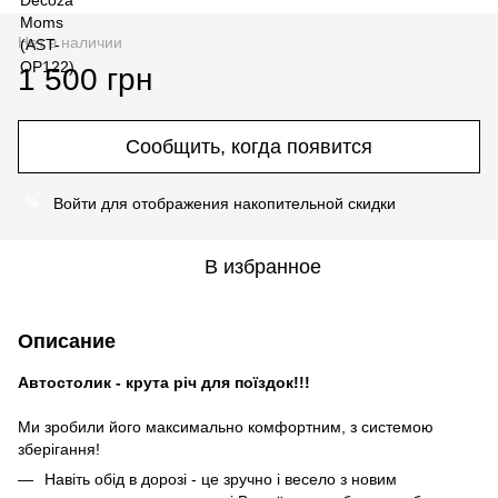
Нет в наличии
1 500 грн
Сообщить, когда появится
Войти
для отображения накопительной скидки
%
В избранное
Описание
Автостолик - крута річ для поїздок!!!
Ми зробили його максимально комфортним, з системою
зберігання!
Навіть обід в дорозі - це зручно і весело з новим