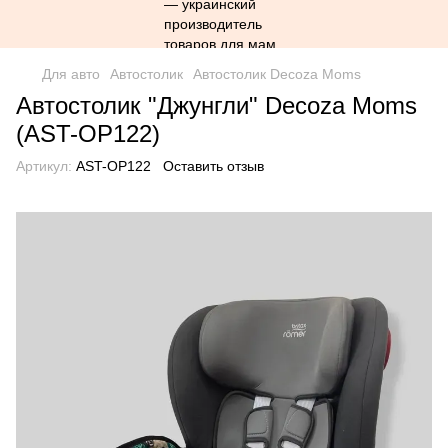
Для авто
Автостолик
Автостолик Decoza Moms
Автостолик "Джунгли" Decoza Moms
(AST-ОР122)
Артикул:
AST-ОР122
Оставить отзыв