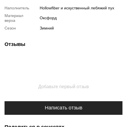
Наполнитель
Hollowfiber и искуственный лебяжий пух
Материал
Оксфорд
верха
Сезон
Зимний
Отзывы
Добавьте первый отзыв
Написать отзыв
Поделиться в соцсетях