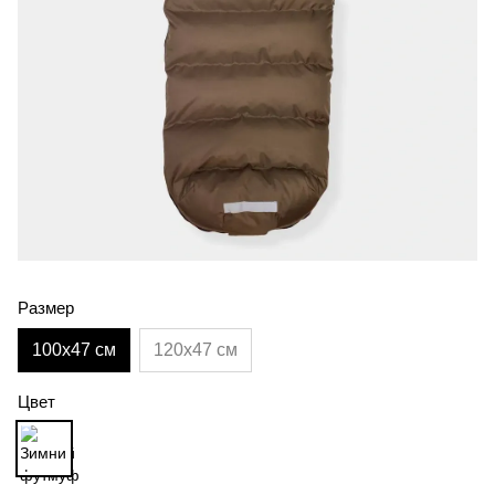
Размер
100х47 см
120х47 см
Цвет