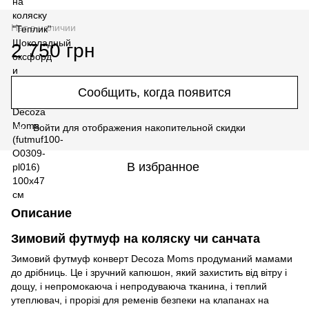
Нет в наличии
2 750 грн
Сообщить, когда появится
Войти
для отображения накопительной скидки
%
В избранное
Описание
Зимовий футмуф на коляску чи санчата
Зимовий футмуф конверт Decoza Moms продуманий мамами
до дрібниць. Це і зручний капюшон, який захистить від вітру і
дощу, і непромокаюча і непродуваюча тканина, і теплий
утеплювач, і прорізі для ременів безпеки на клапанах на