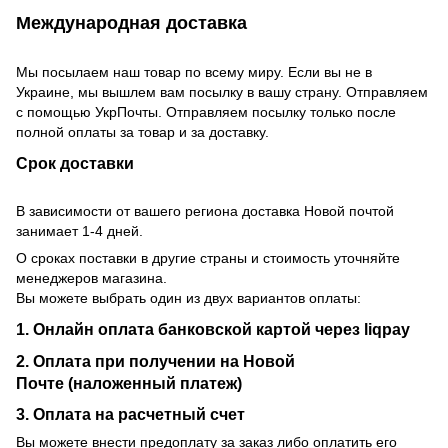
Международная доставка
Мы посылаем наш товар по всему миру. Если вы не в
Украине, мы вышлем вам посылку в вашу страну. Отправляем
с помощью УкрПочты. Отправляем посылку только после
полной оплаты за товар и за доставку.
Срок доставки
В зависимости от вашего региона доставка Новой почтой
занимает 1-4 дней.
О сроках поставки в другие страны и стоимость уточняйте
менеджеров магазина.
Вы можете выбрать один из двух вариантов оплаты:
1. Онлайн оплата банковской картой через liqpay
2. Оплата при получении на Новой
Почте (наложенный платеж)
3. Оплата на расчетный счет
Вы можете внести предоплату за заказ либо оплатить его