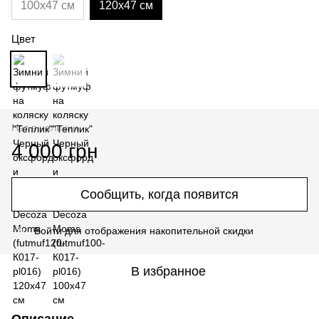
100х47 см
120х47 см
Цвет
Нет в наличии
4 000 грн
Сообщить, когда появится
Войти
для отображения накопительной скидки
%
В избранное
Описание