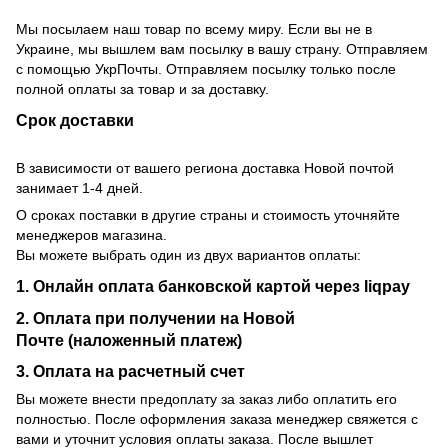
Мы посылаем наш товар по всему миру. Если вы не в
Украине, мы вышлем вам посылку в вашу страну. Отправляем
с помощью УкрПочты. Отправляем посылку только после
полной оплаты за товар и за доставку.
Срок доставки
В зависимости от вашего региона доставка Новой почтой
занимает 1-4 дней.
О сроках поставки в другие страны и стоимость уточняйте
менеджеров магазина.
Вы можете выбрать один из двух вариантов оплаты:
1. Онлайн оплата банковской картой через liqpay
2. Оплата при получении на Новой
Почте (наложенный платеж)
3. Оплата на расчетный счет
Вы можете внести предоплату за заказ либо оплатить его
полностью. После оформления заказа менеджер свяжется с
вами и уточнит условия оплаты заказа. После вышлет