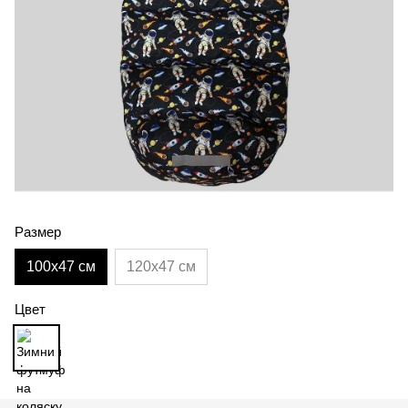
Размер
100х47 см
120х47 см
Цвет