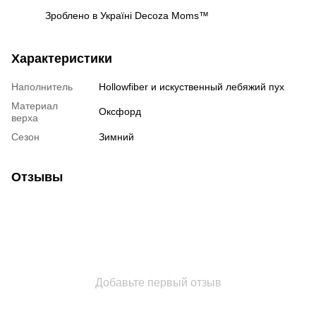
Зроблено в Україні Decoza Moms™
Характеристики
Наполнитель
Hollowfiber и искуственный лебяжий пух
Материал
Оксфорд
верха
Сезон
Зимний
Отзывы
Добавьте первый отзыв