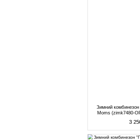
Зимний комбинезон
Moms (zimk7480-OP
3 25