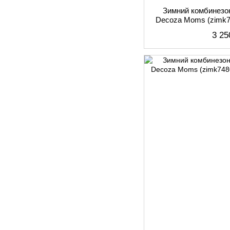
Зимний комбинезон
Decoza Moms (zimk7
80
3 25