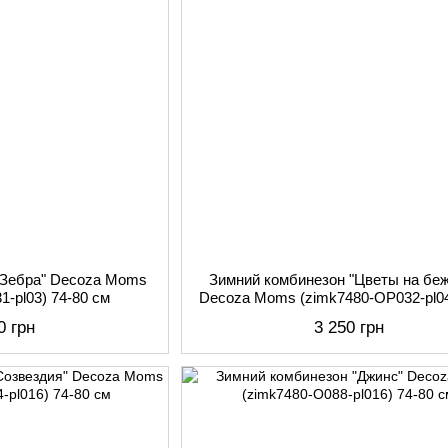
"Зебра" Decoza Moms
Зимний комбинезон "Цветы на бе
1-pl03) 74-80 см
Decoza Moms (zimk7480-OP032-pl04
см
0 грн
3 250 грн