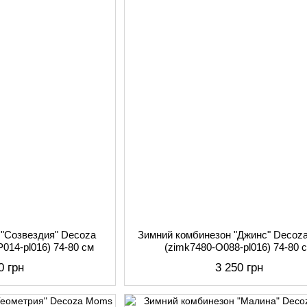
 "Созвездия" Decoza
Зимний комбинезон "Джинс" Deco
014-pl016) 74-80 см
(zimk7480-O088-pl016) 74-80 
0 грн
3 250 грн