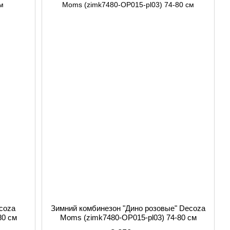
coza
Зимний комбинезон "Дино розовые" Decoza
80 см
Moms (zimk7480-OP015-pl03) 74-80 см