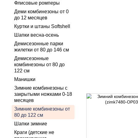
Флисовые ромперы
Деми комбинезоны от 0
до 12 месяцев
Куртки и штаны Softshell
Шапки весна-осень
Демисезонные парки
жилетки от 80 до 146 см
Демисезонные
комбинезоны от 80 до
122 см
Манишки
Зимние комбинезоны с
закрытыми ножками 0-18
месяцев
Зимние комбинезоны от
80 до 122 см
Шапки зимние
Краги (детские не