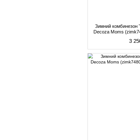
Зимний комбинезон 
Decoza Moms (zimk74
3 25