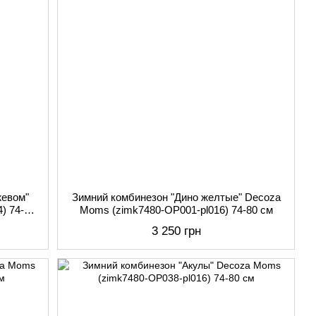
жевом"
Зимний комбинезон "Дино желтые" Decoza
) 74-80
Moms (zimk7480-OP001-pl016) 74-80 см
3 250 грн