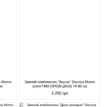
za Moms
Зимний комбинезон "Акулы" Decoza Moms
см
(zimk7480-ОР038-pl016) 74-80 см
3 250 грн