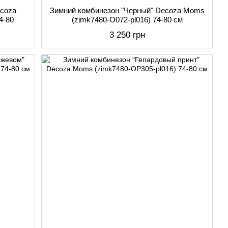
ecoza
Зимний комбинезон "Черный" Decoza Moms
4-80
(zimk7480-O072-pl016) 74-80 см
3 250 грн