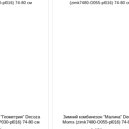
 "Геометрия" Decoza
Зимний комбинезон "Малина" De
030-pl016) 74-80 см
Moms (zimk7480-O055-pl016) 74-