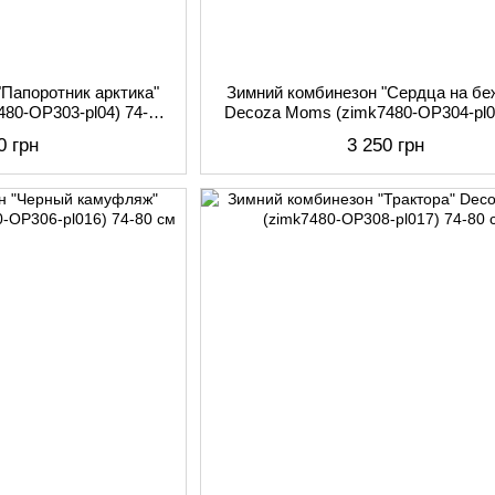
"Папоротник арктика"
Зимний комбинезон "Сердца на бе
80-OP303-pl04) 74-80
Decoza Moms (zimk7480-OP304-pl0
см
80 см
0 грн
3 250 грн