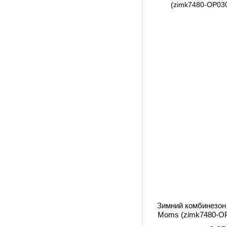
Зимний комбинезон
Moms (zimk7480-OP