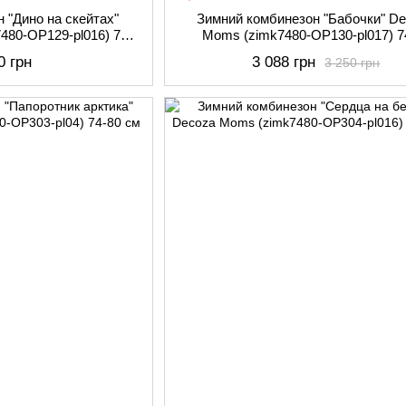
 "Дино на скейтах"
Зимний комбинезон "Бабочки" D
480-OP129-pl016) 74-
Moms (zimk7480-OP130-pl017) 7
 см
0 грн
3 088 грн
3 250 грн