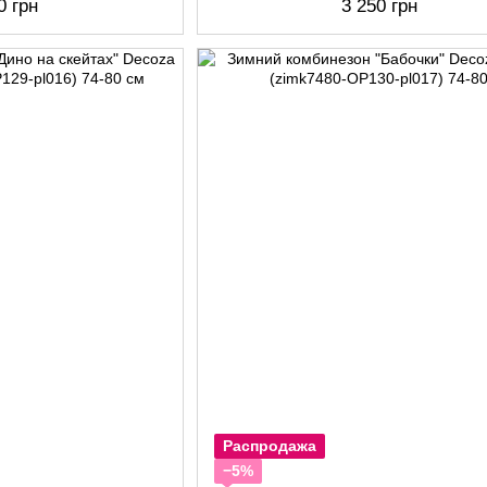
0 грн
3 250 грн
Распродажа
−5%