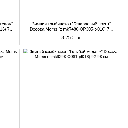
жевом"
Зимний комбинезон "Гепардовый принт"
16) 74-
Decoza Moms (zimk7480-OP305-pl016) 74-
80 см
3 250 грн