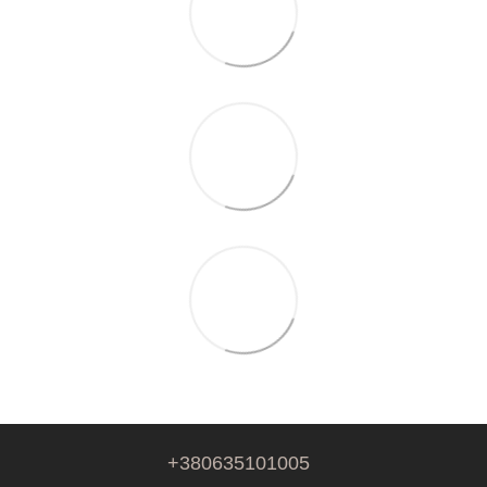
+380635101005