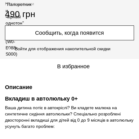
Нет в наличии
490 грн
Сообщить, когда появится
Войти
для отображения накопительной скидки
%
В избранное
Описание
Вкладиш в автолюльку 0+
Ваша дитина потіє в автокріслі? Ви кладете малюка на
синтетичне сидіння автолюльки? Спеціально розроблені
двосторонні вкладиші для дітей від 0 до 9 місяців в автолюльку
усунуть багато проблем: