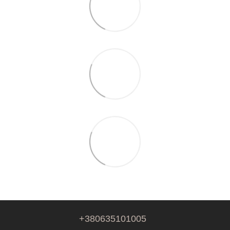
+380635101005