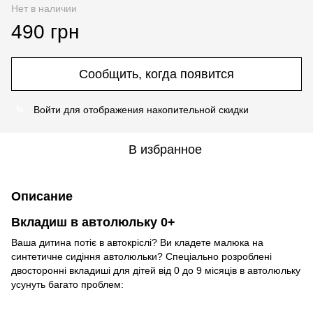
Нет в наличии
490 грн
Сообщить, когда появится
Войти
для отображения накопительной скидки
%
В избранное
Описание
Вкладиш в автолюльку 0+
Ваша дитина потіє в автокріслі? Ви кладете малюка на
синтетичне сидіння автолюльки? Спеціально розроблені
двосторонні вкладиші для дітей від 0 до 9 місяців в автолюльку
усунуть багато проблем: