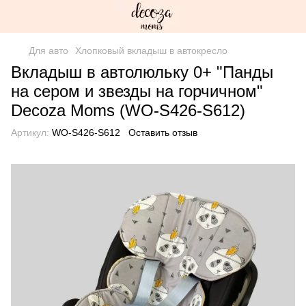
Для авто
Хлопковый вкладыш в автокресло
Вкладыш в автолюльку 0+ "Панды
на сером и звезды на горчичном"
Decoza Moms (WO-S426-S612)
Артикул:
WO-S426-S612
Оставить отзыв