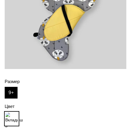
Размер
9+
Цвет