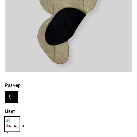
Размер
9+
Цвет