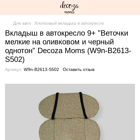
Для авто
Хлопковый вкладыш в автокресло
Вкладыш в автокресло 9+ "Веточки
мелкие на оливковом и черный
однотон" Decoza Moms (W9n-B2613-
S502)
Артикул:
W9n-B2613-S502
Оставить отзыв