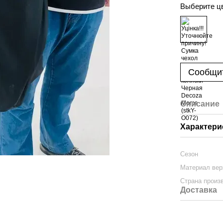
Выберите ц
Сообщит
Описание
Характери
Сезон
Материал вер
Страна произ
Доставка