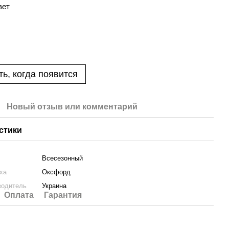
вет
ь, когда появится
Новый отзыв или комментарий
стики
Всесезонный
ха
Оксфорд
водитель
Украина
Оплата
Гарантия