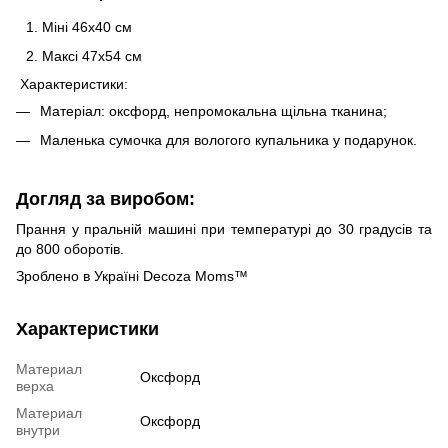
Міні 46х40 см
Максі 47х54 см
Характеристики:
Матеріал: оксфорд, непромокальна щільна тканина;
Маленька сумочка для вологого купальника у подарунок.
Догляд за виробом:
Прання у пральній машині при температурі до 30 градусів та
до 800 оборотів.
Зроблено в Україні Decoza Moms™
Характеристики
Материал
Оксфорд
верха
Материал
Оксфорд
внутри