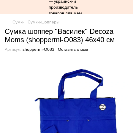
Сумки
Сумки-шопперы
Сумка шоппер "Василек" Decoza
Moms (shoppermi-O083) 46х40 см
Артикул:
shoppermi-O083
Оставить отзыв