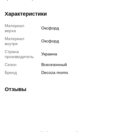
Характеристики
Материал
Оксфорд
верха
Материал
Оксфорд
внутри
Страна
Украина
производитель
Сезон
Всесезонный
Бренд
Decoza moms
Отзывы