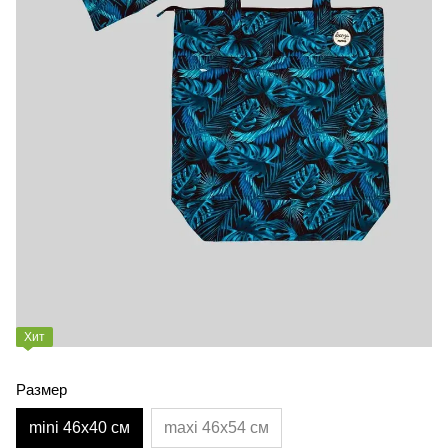
Хит
Размер
mini 46х40 см
maxi 46х54 см