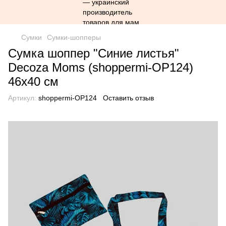
Сумки
Сумки-шопперы
Сумка шоппер "Синие листья"
Decoza Moms (shoppermi-OP124)
46х40 см
Артикул:
shoppermi-OP124
Оставить отзыв