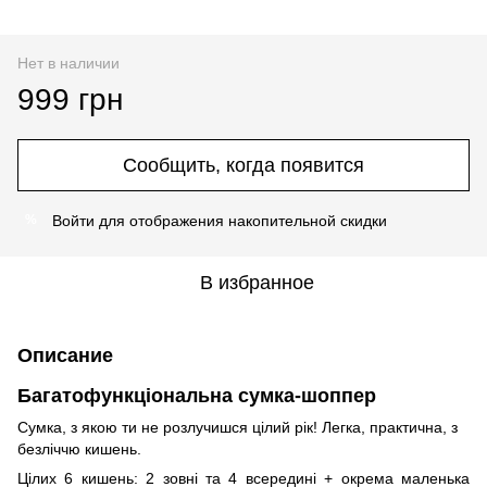
Нет в наличии
999 грн
Сообщить, когда появится
Войти
для отображения накопительной скидки
%
В избранное
Описание
Багатофункціональна сумка-шоппер
Сумка, з якою ти не розлучишся цілий рік! Легка, практична, з
безліччю кишень.
Цілих 6 кишень: 2 зовні та 4 всередині + окрема маленька