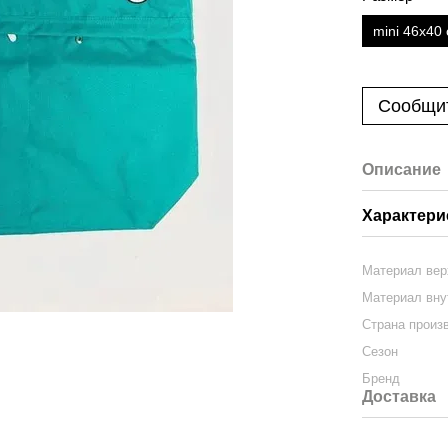
mini 46х40
Сообщит
Описание
Характери
Материал вер
Материал вну
Страна произ
Сезон
Бренд
Доставка