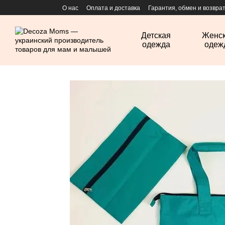
Перейти к основному контенту
О нас
Оплата и доставка
Гарантия, обмен и возвра
Детская
Женс
одежда
одеж