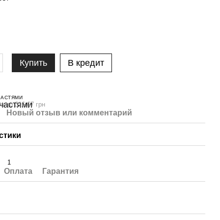
Купить
В кредит
ЧАСТЯМИ
а по 316.67 грн
Новый отзыв или комментарий
стики
1
Оплата
Гарантия