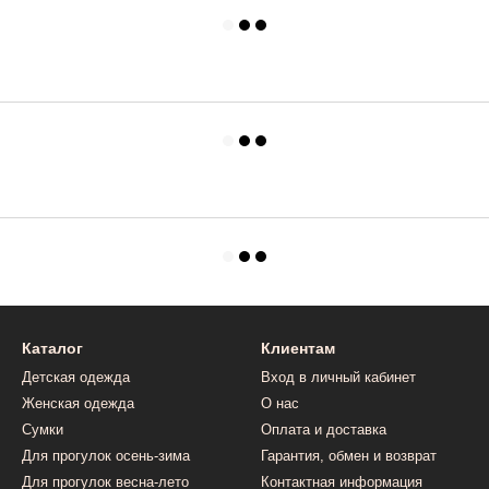
Каталог
Клиентам
Детская одежда
Вход в личный кабинет
Женская одежда
О нас
Сумки
Оплата и доставка
Для прогулок осень-зима
Гарантия, обмен и возврат
Для прогулок весна-лето
Контактная информация