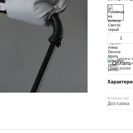
ОПЛАТА 
3 платеж
Описание
Характери
Количество
Доставка