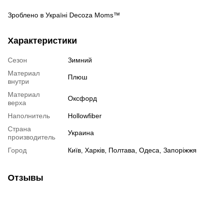
Зроблено в Україні Decoza Moms™
Характеристики
Сезон
Зимний
Материал
Плюш
внутри
Материал
Оксфорд
верха
Наполнитель
Hollowfiber
Страна
Украина
производитель
Город
Київ, Харків, Полтава, Одеса, Запоріжжя
Отзывы