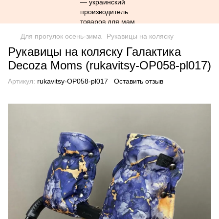
Для прогулок осень-зима
Рукавицы на коляску
Рукавицы на коляску Галактика
Decoza Moms (rukavitsy-OP058-pl017)
Артикул:
rukavitsy-OP058-pl017
Оставить отзыв