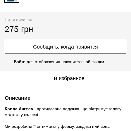
Нет в наличии
275 грн
Сообщить, когда появится
Войти
для отображения накопительной скидки
%
В избранное
Описание
Крила Ангела
- протиударна подушка, що підтримує голову
малюка у колясці.
Ми розробили її оптимальну форму, завдяки якій вона