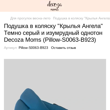
Для прогулок весна-лето
Подушка в коляску "Крылья Ангела
Подушка в коляску "Крылья Ангела"
Темно серый и изумрудный однотон
Decoza Moms (Pillow-S0063-B923)
Артикул:
Pillow-S0063-B923
Оставить отзыв