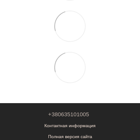
+380635101005
Контактная информация
Полная версия сайта