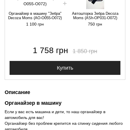
Органайзер в машину "Зебра"
Автошторка Зебра Decoza
Decoza Moms (AO-O055-О072)
Moms (АSh-ОР031-О072)
1 100 грн
750 грн
1 758 грн
1 850 грн
Купить
Описание
Органайзер в машину
Если у вас есть машина и дети, то наш органайзер в
автомобиль для вас!
Органайзер без проблем крепится на спинку сидения любого
автомобиля.