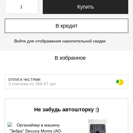
Купить
В кредит
Войти
для отображения накопительной скидки
%
В избранное
ОПЛАТА ЧАСТЯМИ
3 платежа по 366.67 грн
Не забудь автошторку :)