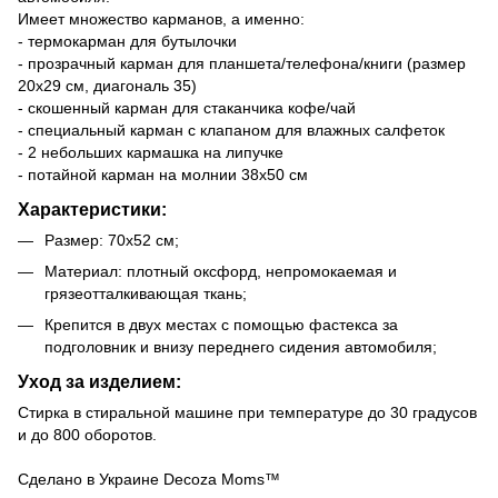
Имеет множество карманов, а именно:
- термокарман для бутылочки
- прозрачный карман для планшета/телефона/книги (размер
20х29 см, диагональ 35)
- скошенный карман для стаканчика кофе/чай
- специальный карман с клапаном для влажных салфеток
- 2 небольших кармашка на липучке
- потайной карман на молнии 38х50 см
Характеристики:
Размер: 70х52 см;
Материал: плотный оксфорд, непромокаемая и
грязеотталкивающая ткань;
Крепится в двух местах с помощью фастекса за
подголовник и внизу переднего сидения автомобиля;
Уход за изделием:
Стирка в стиральной машине при температуре до 30 градусов
и до 800 оборотов.
Сделано в Украине Decoza Moms™