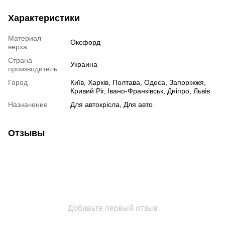
Характеристики
Материал
Оксфорд
верха
Страна
Украина
производитель
Город
Київ, Харків, Полтава, Одеса, Запоріжжя,
Кривий Ріг, Івано-Франківськ, Дніпро, Львів
Назначение
Для автокрісла, Для авто
Отзывы
Добавьте первый отзыв