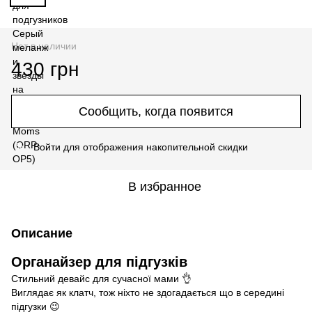
Нет в наличии
430 грн
Сообщить, когда появится
Войти
для отображения накопительной скидки
%
В избранное
Описание
Органайзер для підгузків
Стильний девайс для сучасної мами 👌
Виглядає як клатч, тож ніхто не здогадається що в середині
підгузки 😉