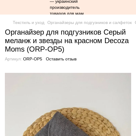
Текстиль и уход
Органайзеры для подгузников и салфеток
Органайзер для подгузников Серый
меланж и звезды на красном Decoza
Moms (ORP-OP5)
Артикул:
ORP-OP5
Оставить отзыв