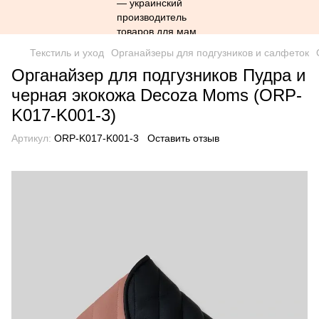
Текстиль и уход
Органайзеры для подгузников и салфеток
Органайзер для подгузников Пудра и
черная экокожа Decoza Moms (ORP-
K017-K001-3)
Артикул:
ORP-K017-K001-3
Оставить отзыв