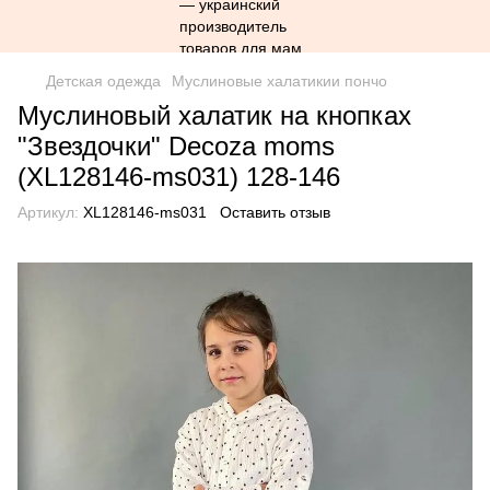
Детская одежда
Муслиновые халатикии пончо
Муслиновый халатик на кнопках
"Звездочки" Decoza moms
(XL128146-ms031) 128-146
Артикул:
XL128146-ms031
Оставить отзыв