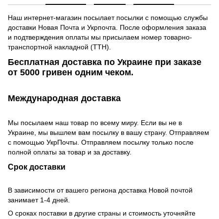
Наш интернет-магазин посылает посылки с помощью службы
доставки Новая Почта и Укрпочта. После оформления заказа
и подтверждения оплаты мы присылаем номер товарно-
транспортной накладной (ТТН).
Бесплатная доставка по Украине при заказе
от 5000 гривен одним чеком.
Международная доставка
Мы посылаем наш товар по всему миру. Если вы не в
Украине, мы вышлем вам посылку в вашу страну. Отправляем
с помощью УкрПочты. Отправляем посылку только после
полной оплаты за товар и за доставку.
Срок доставки
В зависимости от вашего региона доставка Новой почтой
занимает 1-4 дней.
О сроках поставки в другие страны и стоимость уточняйте