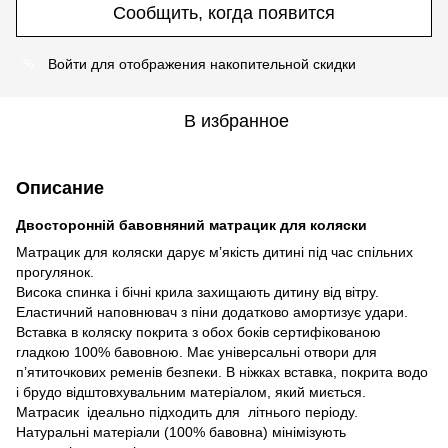
Сообщить, когда появится
Войти
для отображения накопительной скидки
%
В избранное
Описание
Двосторонній бавовняний матрацик для коляски
Матрацик для коляски дарує м’якість дитині під час спільних
прогулянок.
Висока спинка і бічні крила захищають дитину від вітру.
Еластичний наповнювач з піни додатково амортизує удари.
Вставка в коляску покрита з обох боків сертифікованою
гладкою 100% бавовною. Має універсальні отвори для
п’ятиточкових ременів безпеки. В ніжках вставка, покрита водо
і брудо відштовхувальним матеріалом, який миється.
Матрасик ідеально підходить для літнього періоду.
Натуральні матеріали (100% бавовна) мінімізують