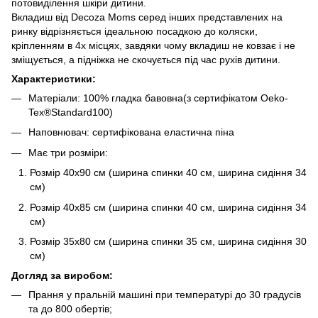
потовиділення шкіри дитини.
Вкладиш від Decoza Moms серед інших представлених на
ринку відрізняється ідеальною посадкою до коляски,
кріпленням в 4х місцях, завдяки чому вкладиш не ковзає і не
зміщується, а підніжка не скочується під час рухів дитини.
Характеристики:
Матеріали: 100% гладка бавовна(з сертифікатом Oeko-
Tex®Standard100)
Наповнювач: сертифікована еластична піна
Має три розміри:
Розмір 40х90 см (ширина спинки 40 см, ширина сидіння 34
см)
Розмір 40х85 см (ширина спинки 40 см, ширина сидіння 34
см)
Розмір 35х80 см (ширина спинки 35 см, ширина сидіння 30
см)
Догляд за виробом:
Прання у пральній машині при температурі до 30 градусів
та до 800 обертів;