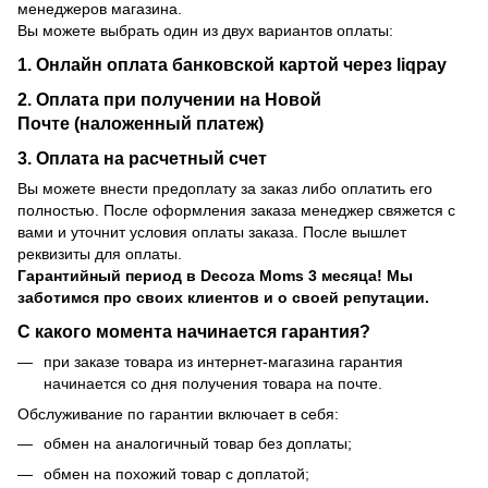
менеджеров магазина.
Вы можете выбрать один из двух вариантов оплаты:
1. Онлайн оплата банковской картой через liqpay
2. Оплата при получении на Новой
Почте (наложенный платеж)
3. Оплата на расчетный счет
Вы можете внести предоплату за заказ либо оплатить его
полностью. После оформления заказа менеджер свяжется с
вами и уточнит условия оплаты заказа. После вышлет
реквизиты для оплаты.
Гарантийный период
в Decoza Moms 3 месяца! Мы
заботимся про своих клиентов и о своей репутации.
С какого момента начинается гарантия?
при заказе товара из интернет-магазина гарантия
начинается со дня получения товара на почте.
Обслуживание по гарантии включает в себя:
обмен на аналогичный товар без доплаты;
обмен на похожий товар с доплатой;