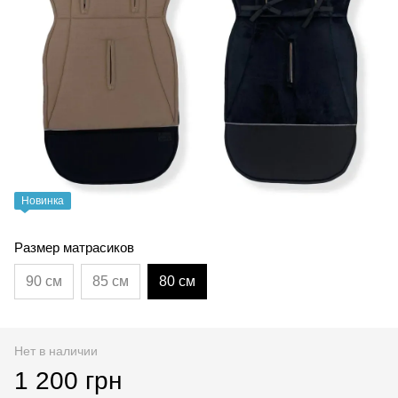
Новинка
Размер матрасиков
90 см
85 см
80 см
Нет в наличии
1 200 грн